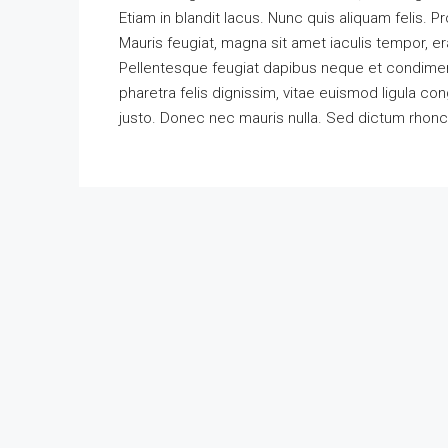
Etiam in blandit lacus. Nunc quis aliquam felis. Pr
Mauris feugiat, magna sit amet iaculis tempor, era
Pellentesque feugiat dapibus neque et condim
pharetra felis dignissim, vitae euismod ligula con
justo. Donec nec mauris nulla. Sed dictum rhoncu