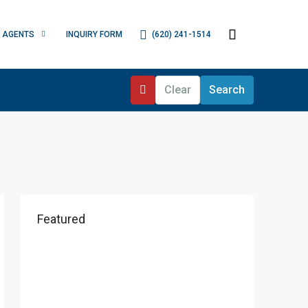
(620) 241-1514
AGENTS
INQUIRY FORM
Clear
Search
Featured