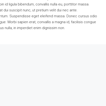
oin id ligula bibendum, convallis nulla eu, porttitor massa.
t dui suscipit nunc, ut pretium velit dui nec ante.
entum. Suspendisse eget eleifend massa. Donec cursus odio
gue. Morbi sapien erat, convallis a magna id, facilisis congue
s nulla, in imperdiet enim dignissim non.