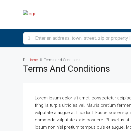
Home
Terms and Conditions
Terms And Conditions
Lorem ipsum dolor sit amet, consectetur adipiscing
fringilla turpis ultricies vel. Mauris pretium fe
vulputate a augue at tincidunt. Fusce scelerisqu
commodo vulputate ex id posuere. Phasellus at 
ipsum non nisl pretium tempus quis et augue. Mor